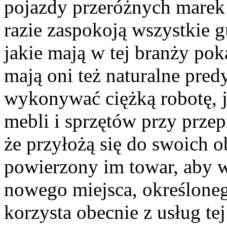
pojazdy przeróżnych marek
razie zaspokoją wszystkie g
jakie mają w tej branży p
mają oni też naturalne pred
wykonywać ciężką robotę, j
mebli i sprzętów przy prze
że przyłożą się do swoich o
powierzony im towar, aby w 
nowego miejsca, określoneg
korzysta obecnie z usług te