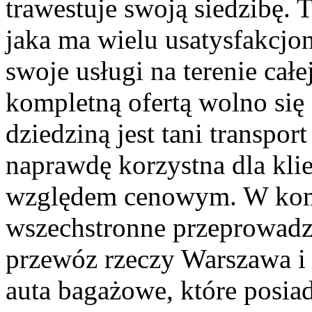
trawestuje swoją siedzibę. 
jaka ma wielu usatysfakcj
swoje usługi na terenie całej
kompletną ofertą wolno się 
dziedziną jest tani transport
naprawdę korzystna dla kli
względem cenowym. W komp
wszechstronne przeprowadza
przewóz rzeczy Warszawa i 
auta bagażowe, które posiad