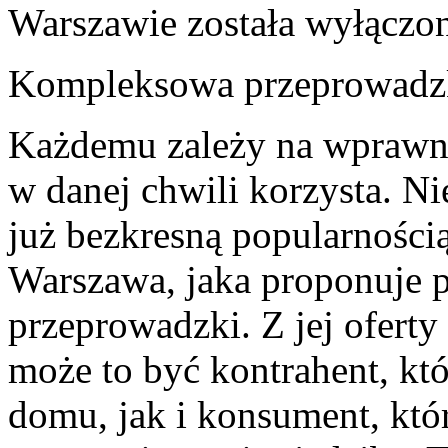
Warszawie
została wyłączo
Kompleksowa przeprowadz
Każdemu zależy na wprawnej
w danej chwili korzysta. Ni
już bezkresną popularności
Warszawa, jaka proponuje p
przeprowadzki. Z jej ofert
może to być kontrahent, kt
domu, jak i konsument, któr