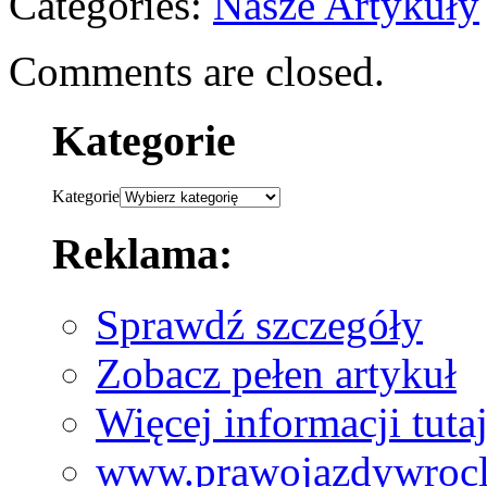
Categories:
Nasze Artykuły
Comments are closed.
Kategorie
Kategorie
Reklama:
Sprawdź szczegóły
Zobacz pełen artykuł
Więcej informacji tuta
www.prawojazdywrocl