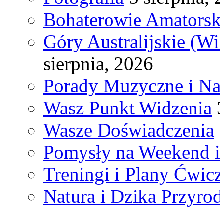
Bohaterowie Amatorsk
Góry Australijskie (W
sierpnia, 2026
Porady Muzyczne i N
Wasz Punkt Widzenia
Wasze Doświadczenia
Pomysły na Weekend 
Treningi i Plany Ćwic
Natura i Dzika Przyro