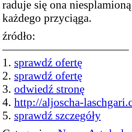
raduje się ona niesplamioną
każdego przyciąga.
źródło:
———————————
1.
sprawdź ofertę
2.
sprawdź ofertę
3.
odwiedź stronę
4.
http://aljoscha-laschgari
5.
sprawdź szczegóły